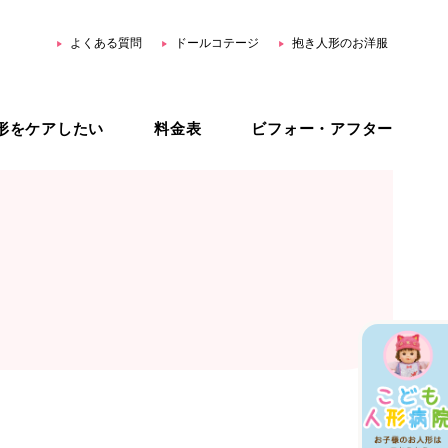
よくある質問
ドールコテージ
抱き人形のお洋服
形をケアしたい
料金表
ビフォー・アフター
用品
ホームリペア
スター公式 YouTube
ジェネリック治療
オーダーメイド治療
治療プラン比較