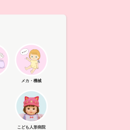
メカ・機械
こども人形病院