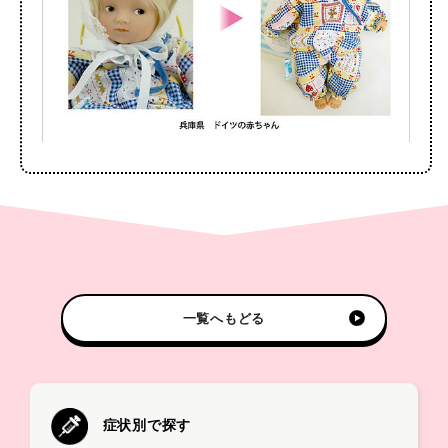
一覧へもどる
症状別で探す