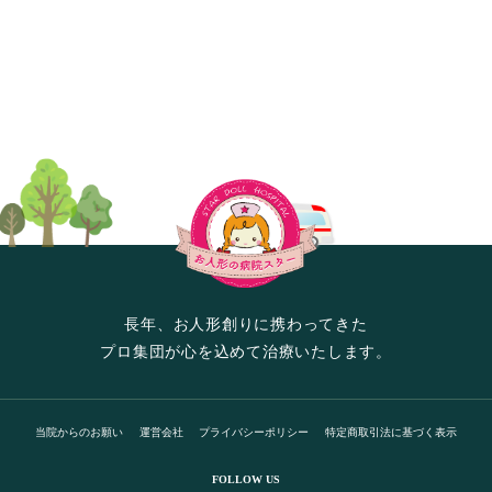
長年、お人形創りに携わってきた
プロ集団が心を込めて治療いたします。
当院からのお願い
運営会社
プライバシーポリシー
特定商取引法に基づく表示
FOLLOW US