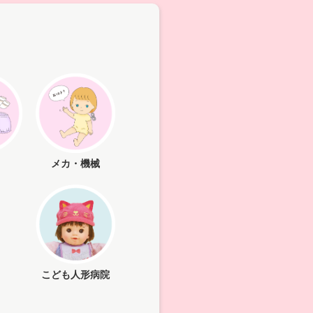
メカ・機械
こども人形病院