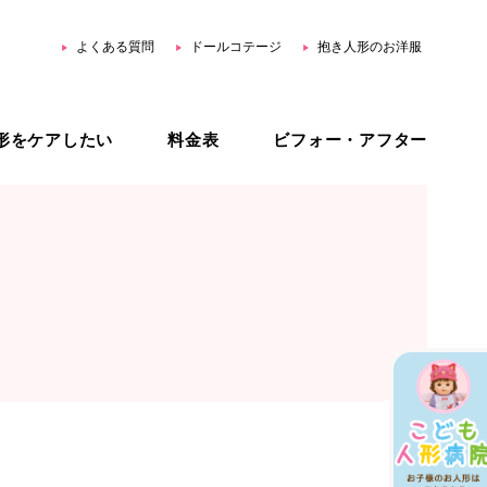
よくある質問
ドールコテージ
抱き人形のお洋服
形をケアしたい
料金表
ビフォー・アフター
用品
ホームリペア
スター公式 YouTube
ジェネリック治療
オーダーメイド治療
治療プラン比較