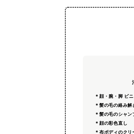
＊顔・腕・脚 ビ
＊髪の毛の絡み解
＊髪の毛のシャン
＊顔の彩色直し
＊布ボディのクリ