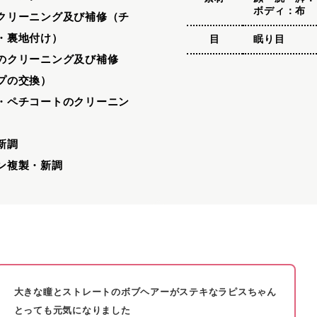
ボディ：布
クリーニング及び補修（チ
・裏地付け）
目
眠り目
のクリーニング及び補修
プの交換）
・ペチコートのクリーニン
新調
ン複製・新調
大きな瞳とストレートのボブヘアーがステキなラピスちゃん
とっても元気になりました