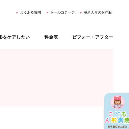
よくある質問
ドールコテージ
抱き人形のお洋服
形をケアしたい
料金表
ビフォー・アフター
用品
ホームリペア
スター公式 YouTube
ジェネリック治療
オーダーメイド治療
治療プラン比較