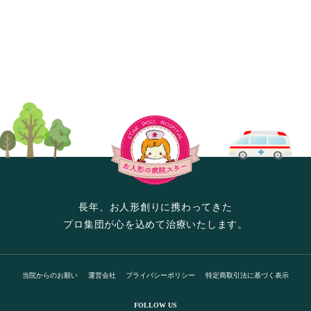
長年、お人形創りに携わってきた
プロ集団が心を込めて治療いたします。
当院からのお願い
運営会社
プライバシーポリシー
特定商取引法に基づく表示
FOLLOW US