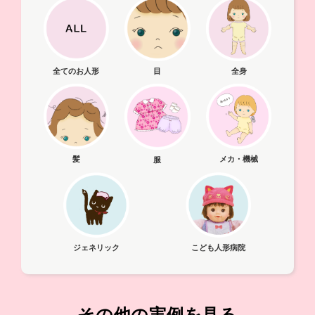
全てのお人形
目
全身
髪
メカ・機械
服
ジェネリック
こども人形病院