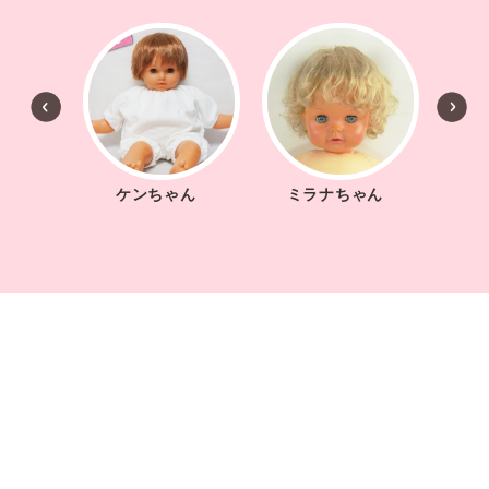
ん
ケンちゃん
ミラナちゃん