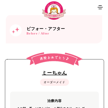
ビフォー・アフター
Before / After
ミーちゃん
オーダーメイド
治療内容