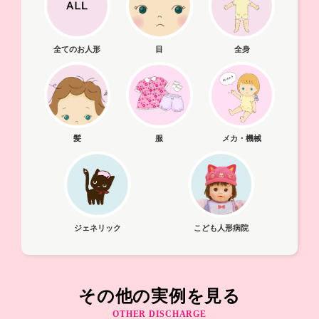
全てのお人形
目
全身
髪
メカ・機械
服
ジェネリック
こども人形病院
その他の実例を見る
OTHER DISCHARGE