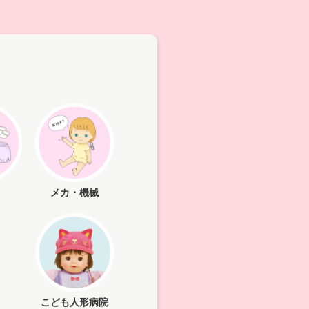
メカ・機械
こども人形病院