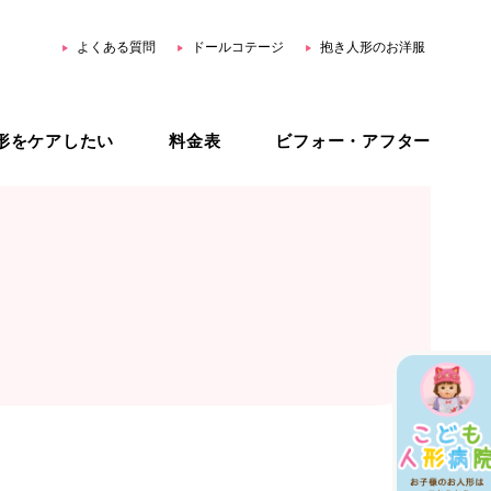
よくある質問
ドールコテージ
抱き人形のお洋服
形をケアしたい
料金表
ビフォー・アフター
用品
ホームリペア
スター公式 YouTube
ジェネリック治療
オーダーメイド治療
治療プラン比較