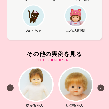
服
ジェネリック
こども人形病院
その他の実例を見る
OTHER DISCHARGE
しのちゃん
お人形ち
ゆみちゃん