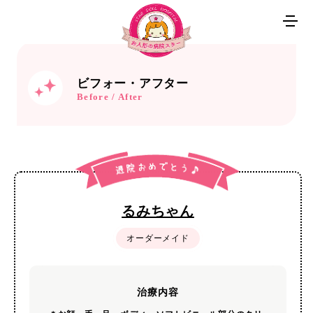
ビフォー・アフター
Before / After
るみちゃん
オーダーメイド
治療内容