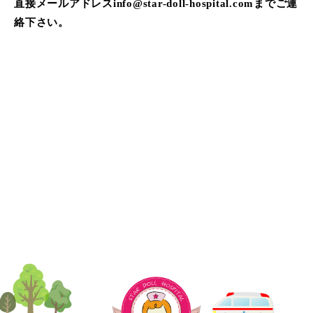
直接メールアドレスinfo@star-doll-hospital.comまでご連
絡下さい。