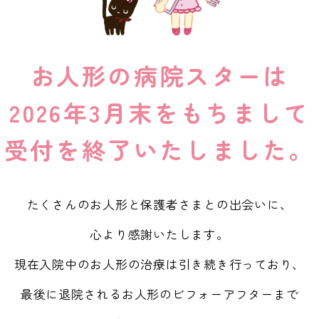
お人形の病院スターは
2026年3月末をもちまして
受付を終了いたしました。
たくさんのお人形と
保護者さまとの出会いに、
心より感謝いたします。
現在入院中のお人形の治療は
引き続き行っており、
最後に退院されるお人形の
ビフォーアフターまで