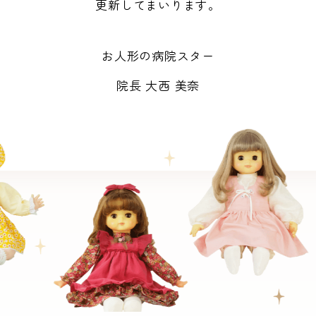
更新してまいります。
お人形の病院スター
院長 大西 美奈