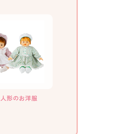
き人形のお洋服