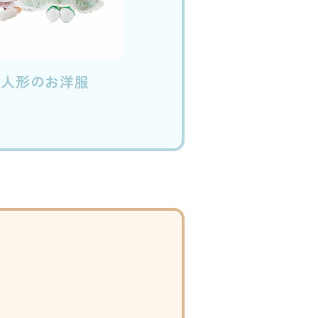
き人形のお洋服