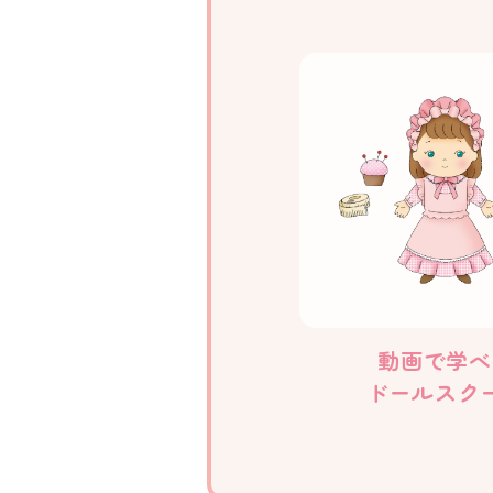
動画で学べ
ドールスク