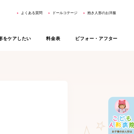
よくある質問
ドールコテージ
抱き人形のお洋服
形をケアしたい
料金表
ビフォー・アフター
用品
ホームリペア
スター公式 YouTube
ジェネリック治療
オーダーメイド治療
治療プラン比較