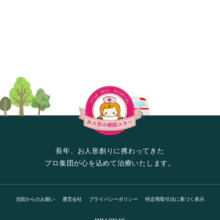
長年、お人形創りに携わってきた
プロ集団が心を込めて治療いたします。
当院からのお願い
運営会社
プライバシーポリシー
特定商取引法に基づく表示